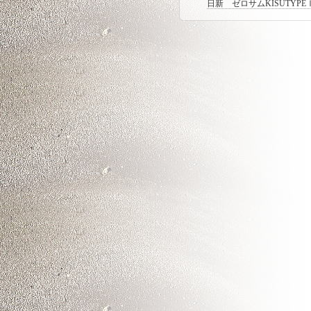
日新 ゼロサムKISUTYPE