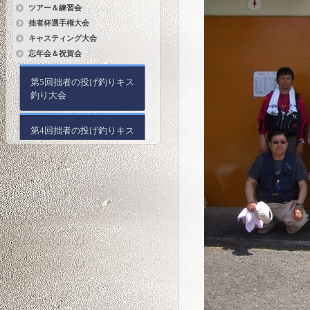
ツアー＆練習会
拙者杯選手権大会
キャスティング大会
忘年会＆祝賀会
第5回拙者の投げ釣りキス
釣り大会
第4回拙者の投げ釣りキス
釣り大会
第3回拙者の投げ釣りキス
釣り大会
第2回拙者の投げ釣りキス
釣り大会
第1回拙者の投げ釣りキス
釣り大会