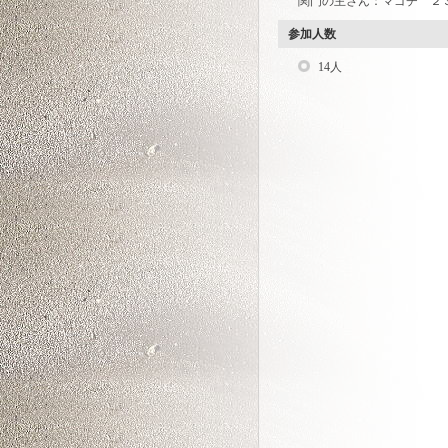
関門の主さん：マゴチ ２
参加人数
14人