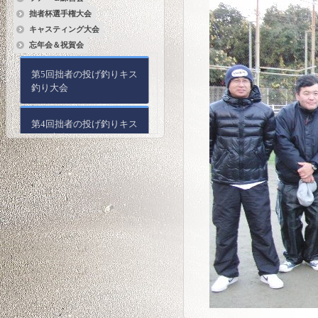
拙者杯選手権大会
キャスティング大会
忘年会＆祝賀会
第5回拙者の投げ釣りキス
釣り大会
第4回拙者の投げ釣りキス
釣り大会
第3回拙者の投げ釣りキス
釣り大会
第2回拙者の投げ釣りキス
釣り大会
第1回拙者の投げ釣りキス
釣り大会