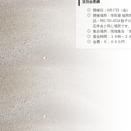
送別会要綱
開催日：6月17日（金)
開催場所：寺田屋 福岡市中央
話：092-761-4554
忘年会と同じ場所です
集合場所：現地集合 「
宴会時間：１９時～２
会費：５，０００円