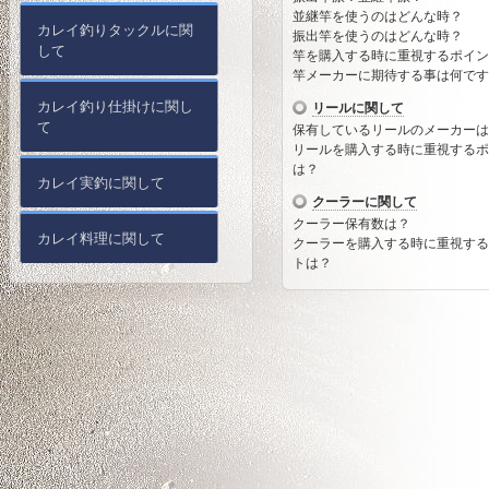
並継竿を使うのはどんな時？
カレイ釣りタックルに関
振出竿を使うのはどんな時？
して
竿を購入する時に重視するポイン
竿メーカーに期待する事は何です
カレイ釣り仕掛けに関し
リールに関して
て
保有しているリールのメーカーは
リールを購入する時に重視するポ
は？
カレイ実釣に関して
クーラーに関して
クーラー保有数は？
カレイ料理に関して
クーラーを購入する時に重視する
トは？