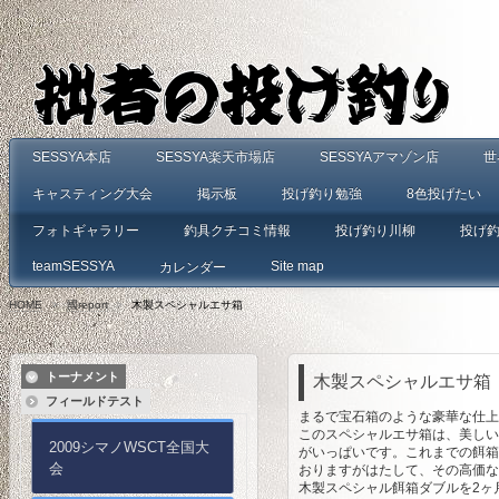
SESSYA本店
SESSYA楽天市場店
SESSYAアマゾン店
世
キャスティング大会
掲示板
投げ釣り勉強
8色投げたい
フォトギャラリー
釣具クチコミ情報
投げ釣り川柳
投げ
teamSESSYA
Site map
カレンダー
HOME
>
國report
>
木製スペシャルエサ箱
トーナメント
木製スペシャルエサ箱
フィールドテスト
ま
るで宝石箱のような豪華な仕上
このスペシャルエサ箱は、美しい
2009シマノWSCT全国大
がいっぱいです。これまでの餌箱
会
おりますがはたして、その高価な
木製スペシャル餌箱ダブルを2ヶ