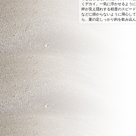
くデカイ。一気に浮かせるように
秤が見え隠れする程度のスピード
などに掛からないように用心して
ら、案の定しっかり鈎を飲み込ん