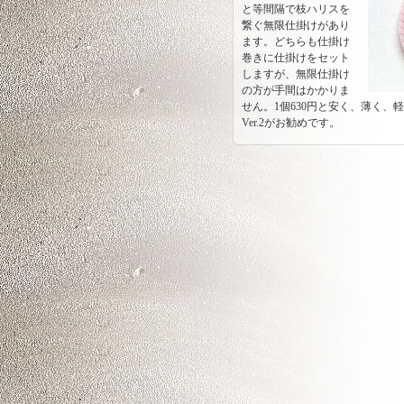
と等間隔で枝ハリスを
繋ぐ無限仕掛けがあり
ます。どちらも仕掛け
巻きに仕掛けをセット
しますが、無限仕掛け
の方が手間はかかりま
せん。1個630円と安く、薄く、
Ver.2がお勧めです。