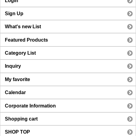
Login
Sign Up
What's new List
Featured Products
Category List
Inquiry
My favorite
Calendar
Corporate Information
Shopping cart
SHOP TOP