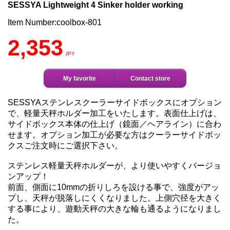
SESSYA Lightweight 4 Sinker holder working
Item Number:coolbox-801
2,353
JPY
My favorite
Contact store
SESSYAステンレスクーラーサイドボックスにオプション
で、軽量天秤ホルダー加工をいたします。表面仕上げは、
サイドボックス本体の仕上げ（鏡面／ヘアライン）に合わ
せます。オプション加工が必要な方はクーラーサイドボッ
クスご注文時にご選択下さい。
ステンレス軽量天秤ホルダーが、より使いやすくバージョ
ンアップ！
前面、側面に10mmの折りしろを設ける事で、強度がアッ
プし、天秤が脱落しにくくなりました。上側穴径を大きく
する事により、遊動天秤の大きな輪も通るようになりまし
た。