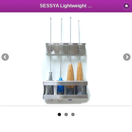
SESSYA Lightweight 4 Sinker holder working