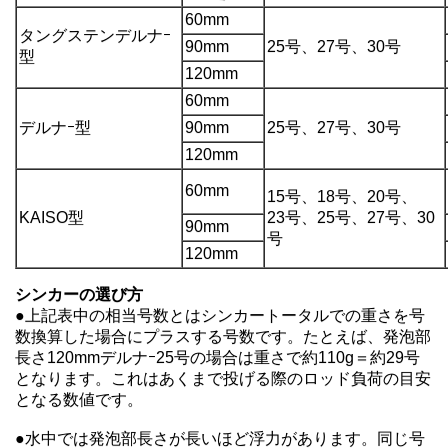
60mm
タングステンデルナｰ
90mm
25号、27号、30号
型
120mm
60mm
デルナｰ型
90mm
25号、27号、30号
120mm
60mm
15号、18号、20号、
KAISO型
23号、25号、27号、30
90mm
号
120mm
シンカーの選び方
●上記表中の相当号数とはシンカートータルでの重さを号
数換算した場合にプラスする号数です。たとえば、発泡部
長さ120mmデルナｰ25号の場合は重さで約110g＝約29号
となります。これはあくまで投げる際のロッド負荷の目安
となる数値です。
●水中では発泡部長さが長いほど浮力があります。同じ号