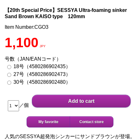
【20th Special Price】SESSYA Ultra-foaming sinker
Sand Brown KAISO type 120mm
Item Number:CGO3
1,100
JPY
号数（JAN/EANコード）
18号（4580286902435）
27号（4580286902473）
30号（4580286902480）
Add to cart
／個
My favorite
Contact store
人気のSESSYA超発泡シンカーにサンドブラウンが登場。