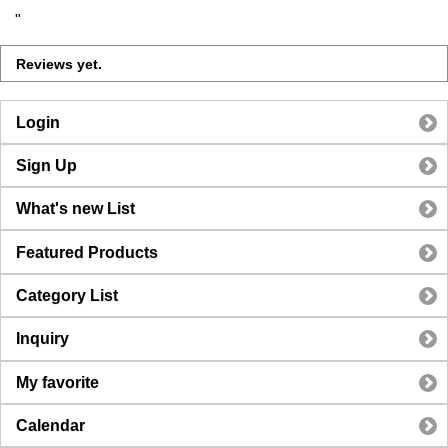
"
Reviews yet.
Login
Sign Up
What's new List
Featured Products
Category List
Inquiry
My favorite
Calendar