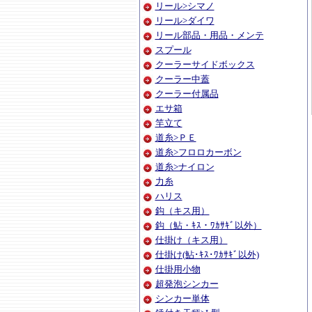
リール>シマノ
リール>ダイワ
リール部品・用品・メンテ
スプール
クーラーサイドボックス
クーラー中蓋
クーラー付属品
エサ箱
竿立て
道糸>ＰＥ
道糸>フロロカーボン
道糸>ナイロン
力糸
ハリス
鈎（キス用）
鈎（鮎・ｷｽ・ﾜｶｻｷﾞ以外）
仕掛け（キス用）
仕掛け(鮎･ｷｽ･ﾜｶｻｷﾞ以外)
仕掛用小物
超発泡シンカー
シンカー単体