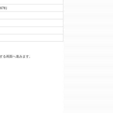
5678）
する画面へ進みます。