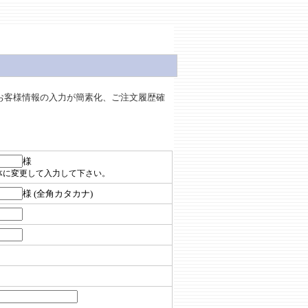
お客様情報の入力が簡素化、ご注文履歴確
様
体に変更して入力して下さい。
様 (全角カタカナ)