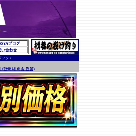
SSYAブログ
問い合わせ
バック）
 (한국 내 배송 전용)