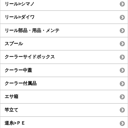
リール>シマノ
リール>ダイワ
リール部品・用品・メンテ
スプール
クーラーサイドボックス
クーラー中蓋
クーラー付属品
エサ箱
竿立て
道糸>ＰＥ