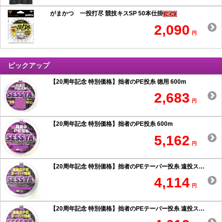
がまかつ 一投打尽 競技キスSP 50本仕掛
2,090
円
ピックアップ
【20周年記念 特別価格】拙者のPE投糸 徳用 600m
2,683
円
【20周年記念 特別価格】拙者のPE投糸 600m
5,162
円
【20周年記念 特別価格】拙者のPEテーパー投糸 遠投スペシャル 0.6号以上
4,114
円
【20周年記念 特別価格】拙者のPEテーパー投糸 遠投スペシャル 0.5号以下