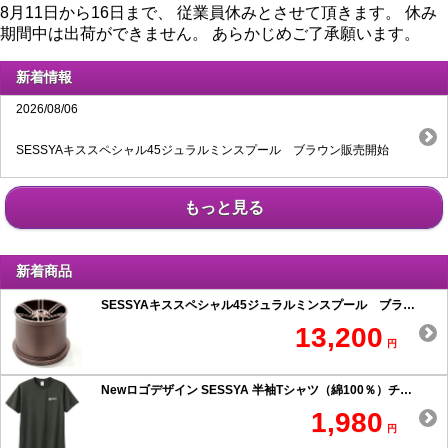
8月11日から16日まで、 従業員休みとさせて頂きます。 休み
期間中は出荷ができません。 あらかじめご了承願います。
新着情報
2026/08/06
SESSYAキススペシャル45ジュラルミンスプール ブラウン販売開始
もっと見る
新着商品
SESSYAキススペシャル45ジュラルミンスプール ブラウン
13,200
円
Newロゴデザイン SESSYA 半袖Tシャツ（綿100％）チャコール
1,980
円