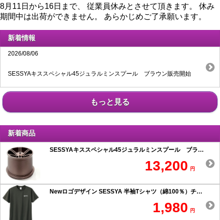
8月11日から16日まで、 従業員休みとさせて頂きます。 休み
期間中は出荷ができません。 あらかじめご了承願います。
新着情報
2026/08/06
SESSYAキススペシャル45ジュラルミンスプール ブラウン販売開始
もっと見る
新着商品
SESSYAキススペシャル45ジュラルミンスプール ブラウン
13,200
円
Newロゴデザイン SESSYA 半袖Tシャツ（綿100％）チャコール
1,980
円