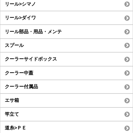
リール>シマノ
リール>ダイワ
リール部品・用品・メンテ
スプール
クーラーサイドボックス
クーラー中蓋
クーラー付属品
エサ箱
竿立て
道糸>ＰＥ