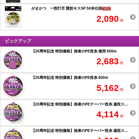
がまかつ 一投打尽 競技キスSP 50本仕掛
2,090
円
ピックアップ
【20周年記念 特別価格】拙者のPE投糸 徳用 600m
2,683
円
【20周年記念 特別価格】拙者のPE投糸 600m
5,162
円
【20周年記念 特別価格】拙者のPEテーパー投糸 遠投スペシャル 0.6号以上
4,114
円
【20周年記念 特別価格】拙者のPEテーパー投糸 遠投スペシャル 0.5号以下