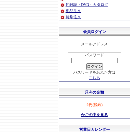
釣雑誌・DVD・カタログ
部品注文
特別注文
会員ログイン
メールアドレス
パスワード
パスワードを忘れた方は
こちら
只今の金額
0円(税込)
かごの中を見る
営業日カレンダー