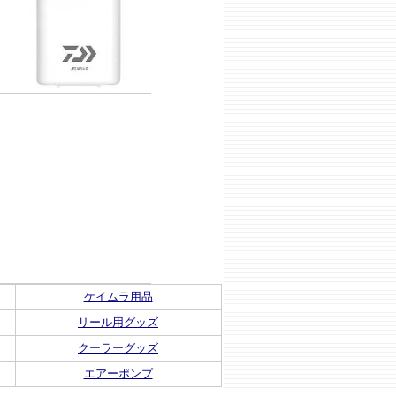
ケイムラ用品
リール用グッズ
クーラーグッズ
エアーポンプ