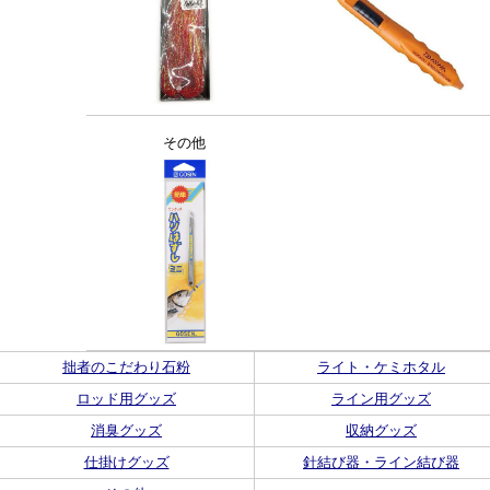
その他
拙者のこだわり石粉
ライト・ケミホタル
ロッド用グッズ
ライン用グッズ
消臭グッズ
収納グッズ
仕掛けグッズ
針結び器・ライン結び器