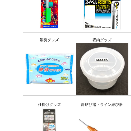
消臭グッズ
収納グッズ
仕掛けグッズ
針結び器・ライン結び器