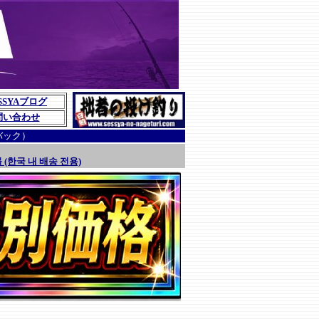
SSYAブログ
問い合わせ
バック）
 (한국 내 배송 전용)