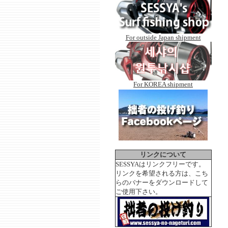
For outside Japan shipment
For KOREA shipment
リンクについて
SESSYAはリンクフリーです。
リンクを希望される方は、こち
らのバナーをダウンロードして
ご使用下さい。