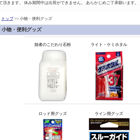
させて頂きます。 休み期間中は出荷ができません。 あらかじめご了承願います。
トップ
>> 小物・便利グッズ
小物・便利グッズ
拙者のこだわり石粉
ライト・ケミホタル
ロッド用グッズ
ライン用グッズ