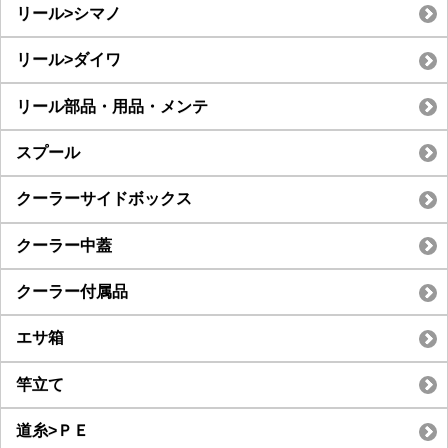
リール>シマノ
リール>ダイワ
リール部品・用品・メンテ
スプール
クーラーサイドボックス
クーラー中蓋
クーラー付属品
エサ箱
竿立て
道糸>ＰＥ