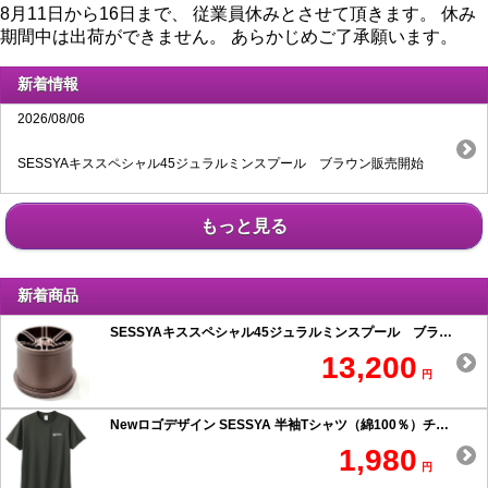
8月11日から16日まで、 従業員休みとさせて頂きます。 休み
期間中は出荷ができません。 あらかじめご了承願います。
新着情報
2026/08/06
SESSYAキススペシャル45ジュラルミンスプール ブラウン販売開始
もっと見る
新着商品
SESSYAキススペシャル45ジュラルミンスプール ブラウン
13,200
円
Newロゴデザイン SESSYA 半袖Tシャツ（綿100％）チャコール
1,980
円