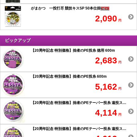
がまかつ 一投打尽 競技キスSP 50本仕掛
2,090
円
ピックアップ
【20周年記念 特別価格】拙者のPE投糸 徳用 600m
2,683
円
【20周年記念 特別価格】拙者のPE投糸 600m
5,162
円
【20周年記念 特別価格】拙者のPEテーパー投糸 遠投スペシャル 0.6号以上
4,114
円
【20周年記念 特別価格】拙者のPEテーパー投糸 遠投スペシャル 0.5号以下