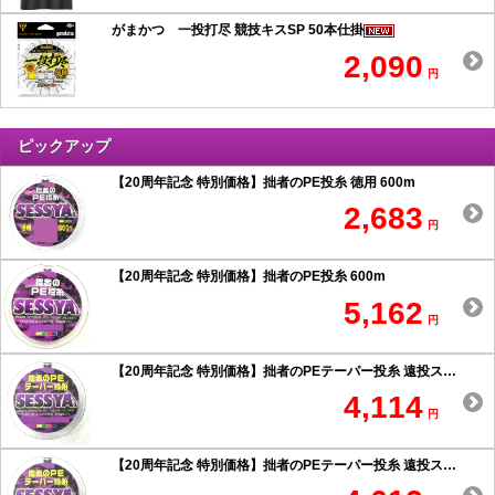
がまかつ 一投打尽 競技キスSP 50本仕掛
2,090
円
ピックアップ
【20周年記念 特別価格】拙者のPE投糸 徳用 600m
2,683
円
【20周年記念 特別価格】拙者のPE投糸 600m
5,162
円
【20周年記念 特別価格】拙者のPEテーパー投糸 遠投スペシャル 0.6号以上
4,114
円
【20周年記念 特別価格】拙者のPEテーパー投糸 遠投スペシャル 0.5号以下