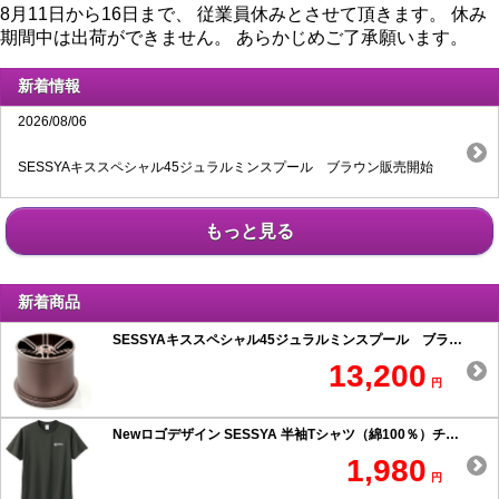
8月11日から16日まで、 従業員休みとさせて頂きます。 休み
期間中は出荷ができません。 あらかじめご了承願います。
新着情報
2026/08/06
SESSYAキススペシャル45ジュラルミンスプール ブラウン販売開始
もっと見る
新着商品
SESSYAキススペシャル45ジュラルミンスプール ブラウン
13,200
円
Newロゴデザイン SESSYA 半袖Tシャツ（綿100％）チャコール
1,980
円