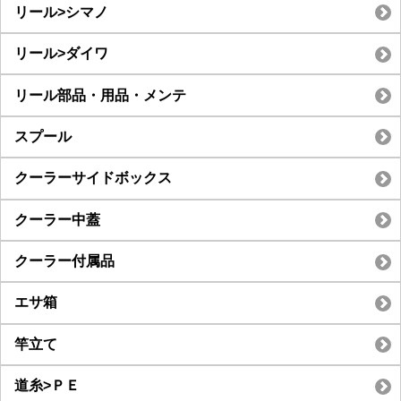
リール>シマノ
リール>ダイワ
リール部品・用品・メンテ
スプール
クーラーサイドボックス
クーラー中蓋
クーラー付属品
エサ箱
竿立て
道糸>ＰＥ