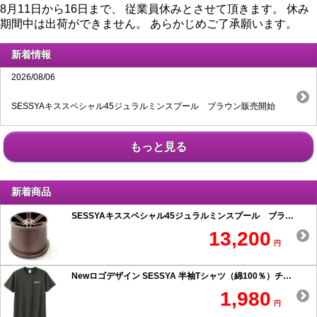
8月11日から16日まで、 従業員休みとさせて頂きます。 休み
期間中は出荷ができません。 あらかじめご了承願います。
新着情報
2026/08/06
SESSYAキススペシャル45ジュラルミンスプール ブラウン販売開始
もっと見る
新着商品
SESSYAキススペシャル45ジュラルミンスプール ブラウン
13,200
円
Newロゴデザイン SESSYA 半袖Tシャツ（綿100％）チャコール
1,980
円