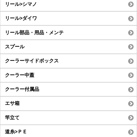
リール>シマノ
リール>ダイワ
リール部品・用品・メンテ
スプール
クーラーサイドボックス
クーラー中蓋
クーラー付属品
エサ箱
竿立て
道糸>ＰＥ