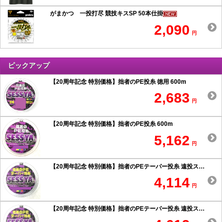
がまかつ 一投打尽 競技キスSP 50本仕掛
2,090
円
ピックアップ
【20周年記念 特別価格】拙者のPE投糸 徳用 600m
2,683
円
【20周年記念 特別価格】拙者のPE投糸 600m
5,162
円
【20周年記念 特別価格】拙者のPEテーパー投糸 遠投スペシャル 0.6号以上
4,114
円
【20周年記念 特別価格】拙者のPEテーパー投糸 遠投スペシャル 0.5号以下