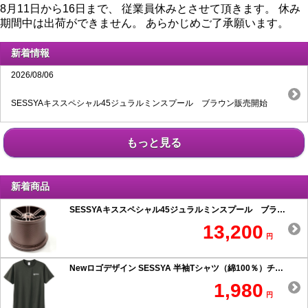
8月11日から16日まで、 従業員休みとさせて頂きます。 休み
期間中は出荷ができません。 あらかじめご了承願います。
新着情報
2026/08/06
SESSYAキススペシャル45ジュラルミンスプール ブラウン販売開始
もっと見る
新着商品
SESSYAキススペシャル45ジュラルミンスプール ブラウン
13,200
円
Newロゴデザイン SESSYA 半袖Tシャツ（綿100％）チャコール
1,980
円