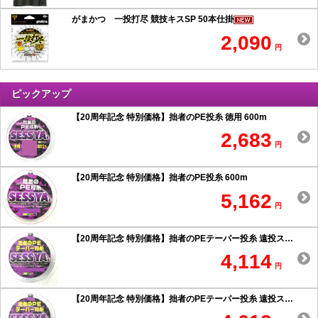
がまかつ 一投打尽 競技キスSP 50本仕掛
2,090
円
ピックアップ
【20周年記念 特別価格】拙者のPE投糸 徳用 600m
2,683
円
【20周年記念 特別価格】拙者のPE投糸 600m
5,162
円
【20周年記念 特別価格】拙者のPEテーパー投糸 遠投スペシャル 0.6号以上
4,114
円
【20周年記念 特別価格】拙者のPEテーパー投糸 遠投スペシャル 0.5号以下