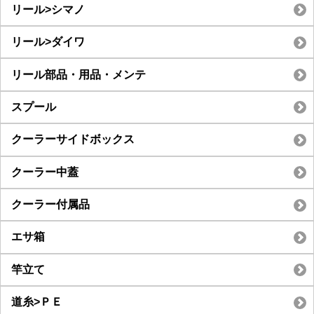
リール>シマノ
リール>ダイワ
リール部品・用品・メンテ
スプール
クーラーサイドボックス
クーラー中蓋
クーラー付属品
エサ箱
竿立て
道糸>ＰＥ