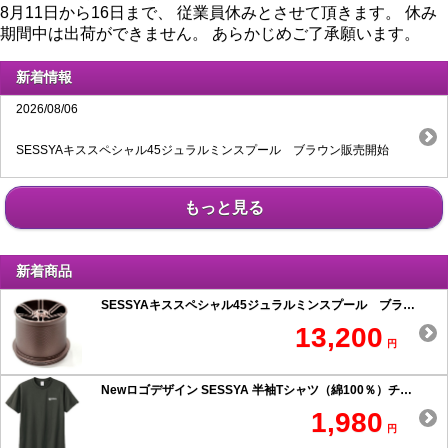
8月11日から16日まで、 従業員休みとさせて頂きます。 休み
期間中は出荷ができません。 あらかじめご了承願います。
新着情報
2026/08/06
SESSYAキススペシャル45ジュラルミンスプール ブラウン販売開始
もっと見る
新着商品
SESSYAキススペシャル45ジュラルミンスプール ブラウン
13,200
円
Newロゴデザイン SESSYA 半袖Tシャツ（綿100％）チャコール
1,980
円