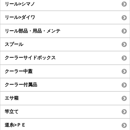
リール>シマノ
リール>ダイワ
リール部品・用品・メンテ
スプール
クーラーサイドボックス
クーラー中蓋
クーラー付属品
エサ箱
竿立て
道糸>ＰＥ