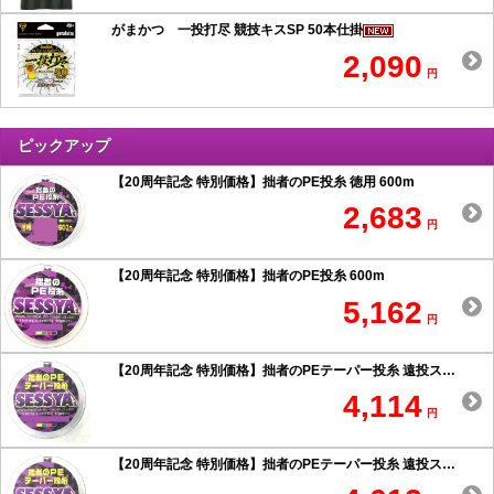
がまかつ 一投打尽 競技キスSP 50本仕掛
2,090
円
ピックアップ
【20周年記念 特別価格】拙者のPE投糸 徳用 600m
2,683
円
【20周年記念 特別価格】拙者のPE投糸 600m
5,162
円
【20周年記念 特別価格】拙者のPEテーパー投糸 遠投スペシャル 0.6号以上
4,114
円
【20周年記念 特別価格】拙者のPEテーパー投糸 遠投スペシャル 0.5号以下