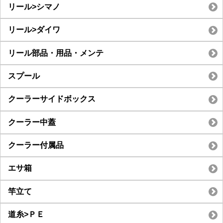
リール>シマノ
リール>ダイワ
リール部品・用品・メンテ
スプール
クーラーサイドボックス
クーラー中蓋
クーラー付属品
エサ箱
竿立て
道糸>ＰＥ