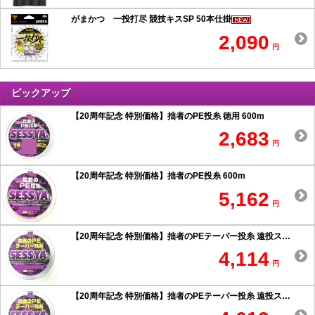
がまかつ 一投打尽 競技キスSP 50本仕掛
2,090
円
ピックアップ
【20周年記念 特別価格】拙者のPE投糸 徳用 600m
2,683
円
【20周年記念 特別価格】拙者のPE投糸 600m
5,162
円
【20周年記念 特別価格】拙者のPEテーパー投糸 遠投スペシャル 0.6号以上
4,114
円
【20周年記念 特別価格】拙者のPEテーパー投糸 遠投スペシャル 0.5号以下