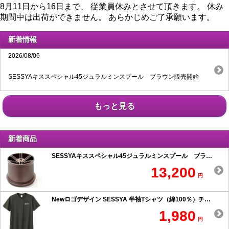
8月11日から16日まで、 従業員休みとさせて頂きます。 休み
期間中は出荷ができません。 あらかじめご了承願います。
新着情報
2026/08/06
SESSYAキススペシャル45ジュラルミンスプール ブラウン販売開始
もっと見る
新着商品
SESSYAキススペシャル45ジュラルミンスプール ブラウン
13,200
円
Newロゴデザイン SESSYA 半袖Tシャツ（綿100％）チャコール
1,980
円