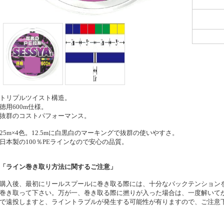
トリプルツイスト構造。
徳用600m仕様。
抜群のコストパフォーマンス。
25m×4色。12.5mに白黒白のマーキングで抜群の使いやすさ。
日本製の100％PEラインなので安心の品質。
「ライン巻き取り方法に関するご注意」
購入後、最初にリールスプールに巻き取る際には、十分なバックテンション
巻き取って下さい。万が一、巻き取る際に撚りが入った場合は、一度解いて
で遠投しますと、ライントラブルが発生する可能性が有りますので、ご注意