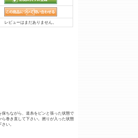
レビューはまだありません。
を保ちながら、道糸をピンと張った状態で
から巻き直して下さい。撚りが入った状態
下さい。