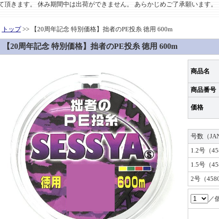
させて頂きます。 休み期間中は出荷ができません。 あらかじめご了承願います。
トップ
>> 【20周年記念 特別価格】拙者のPE投糸 徳用 600m
【20周年記念 特別価格】拙者のPE投糸 徳用 600m
商品名
商品番号
価格
号数（JA
1.2号（45
1.5号（45
2号（4580
／