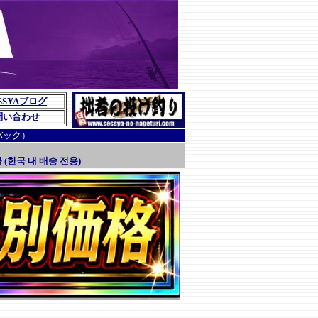
SSYAブログ
問い合わせ
バック）
 (한국 내 배송 전용)