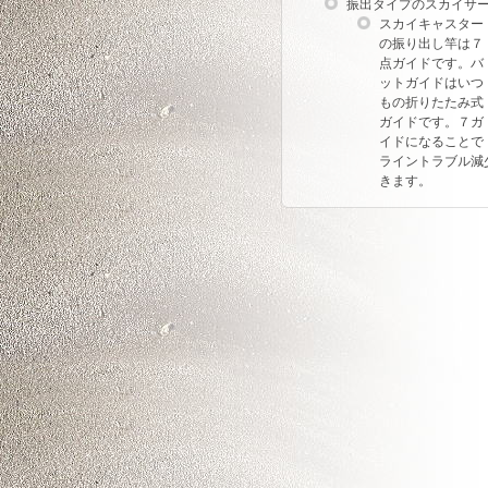
振出タイプのスカイサ
スカイキャスター
の振り出し竿は７
点ガイドです。バ
ットガイドはいつ
もの折りたたみ式
ガイドです。７ガ
イドになることで
ライントラブル減
きます。