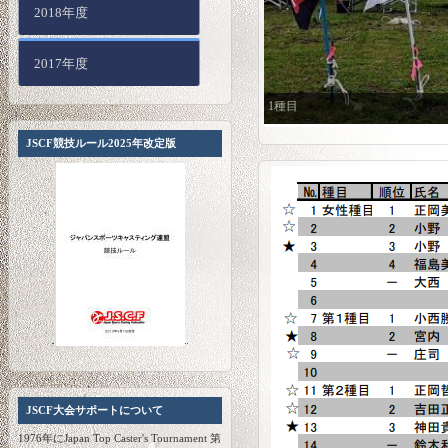
2018年度
2017年度
1種目
JSCF競技ルール2025年改定版
JSCF大会サポートについて
1976年にJapan Top Caster's Tournament 第