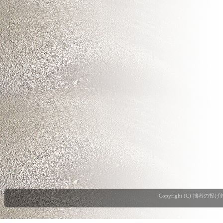
Copyright (C) 拙者の投げ釣り