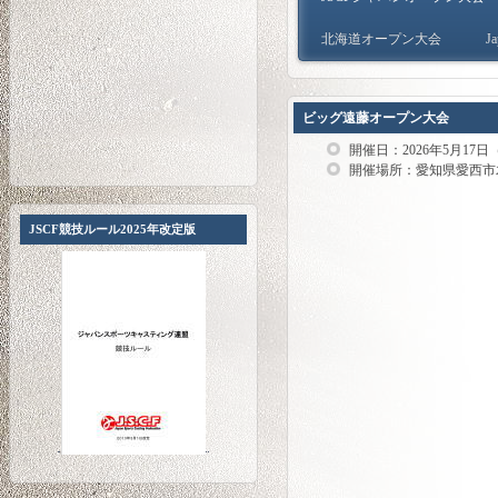
北海道オープン大会
Ja
ビッグ遠藤オープン大会
開催日：2026年5月17日
開催場所：愛知県愛西市
JSCF競技ルール2025年改定版