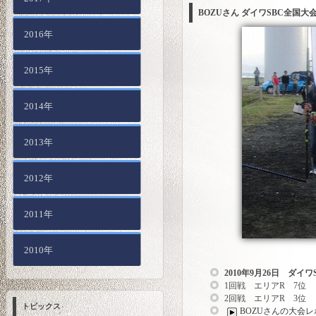
BOZUさん ダイワSBC全国大
2016年
2015年
2014年
2013年
2012年
2011年
2010年
2010年9月26日 ダイ
1回戦 エリアR 7位
2回戦 エリアR 3位
トピックス
BOZUさんの大会