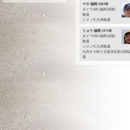
マサ 福岡 1965年
ダイワSBC福岡2回戦
敗退
シマノJC九州敗退
リョウ 福岡 1971年
ダイワSBC福岡1回戦
敗退
シマノJC九州敗退
九州キス釣り王座決定戦1回戦
退