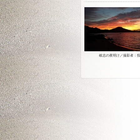
岐志の夜明け／撮影者：