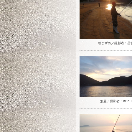
朝まずめ／撮影者：昌
無題／撮影者：BOZU