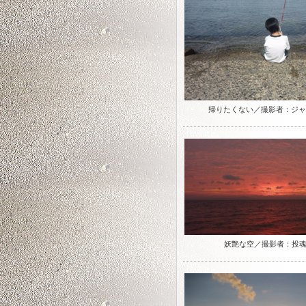
帰りたくない／撮影者：ジャ
妖艶な空／撮影者：投