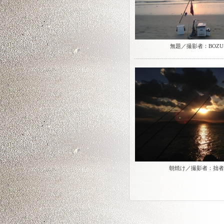
無題／撮影者：BOZU
朝焼け／撮影者：拙者