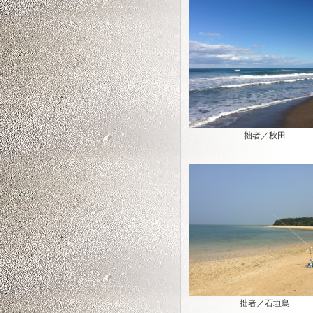
拙者／秋田
拙者／石垣島