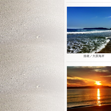
拙者／大原海岸