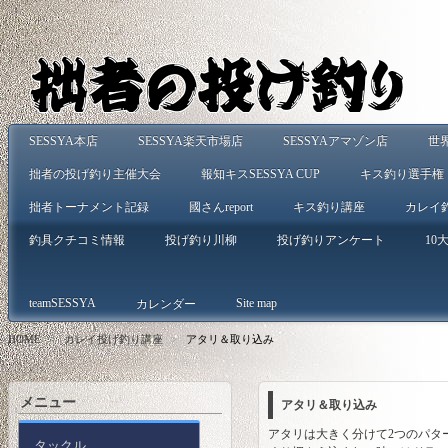
SESSYA本店
SESSYA楽天市場店
SESSYAアマゾン店
世
拙者の投げ釣り主催大会
報知キスSESSYA CUP
キス釣り選手権
拙者トーナメント記録
國さんreport
キス釣り講座
カレイ
釣具クチコミ情報
投げ釣り川柳
投げ釣りアンケート
10大
teamSESSYA
Site map
カレンダー
HOME
>
カレイ投げ釣り講座
>
アタリ＆取り込み
メニュー
アタリ＆取り込み
アタリは大きく分けて2つのパタ
タックル