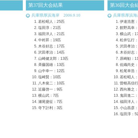
第37回大会結果
第36回大会
兵庫県厚浜海岸 2006.9.10
兵庫県厚浜海岸 
若松昭人：25匹
伊達浩憲：
塩田淳：21匹
館野高幸：
福田洋人：21匹
横山武：1
中村昇：19匹
松井弘行：
木谷好志：17匹
沢田孝治：
沢田孝治：14匹
木谷好志：
山崎健太郎：13匹
原崎勧：1
斉藤国雄：13匹
佐織尚史：
山中幸一：12匹
松尾幸浩：
塩崎賢：10匹
若松昭人：
八木俊二：10匹
曽根高信行
近藤啓一：9匹
西向雅之：
横山武：7匹
鬼田進二：
瀬尾捷征：7匹
福田洋人：
寺下計利：3匹
小山昌彦：
塩田淳：5