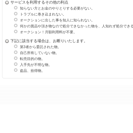
サービスを利用するその他の利点
知らない方とお金のやりとりする必要がない。
トラブルに巻き込まれない。
オークションに出した事を知人に知られない。
何かの賞品や頂き物なので処分できなかった物を、人知れず処分でき
オークション！月額利用料が不要。
下記に該当する場合は、お断りいたします。
第3者から委託された物。
自己所有していない物。
転売目的の物。
入手先が不明な物。
盗品、拾得物。