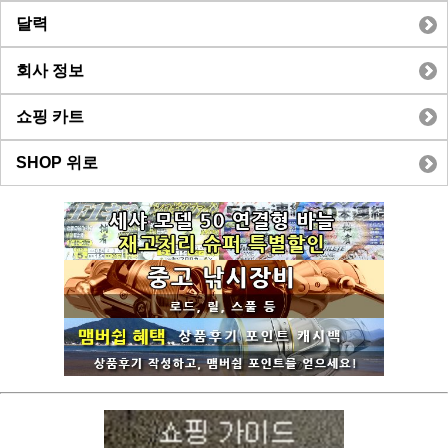
달력
회사 정보
쇼핑 카트
SHOP 위로