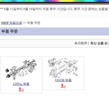
******** 8월 11일부터 8월 16일까지 직원 휴무 기간입니다. 휴무 기간 중에는 
SHOP 처음으로
>> 부품 주문
부품 주문
表示順序 [
최신 상품 순
다이와 부품
시마노 부품
1
엔
1
엔