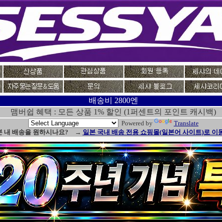
배송비 2800엔
맴버쉽 혜택 : 모든 상품 1% 할인 (1퍼센트의 포인트 캐시백)
Powered by
Translate
본 내 배송을 원하시나요? →
일본 국내 배송 전용 쇼핑몰(일본어 사이트)로 이