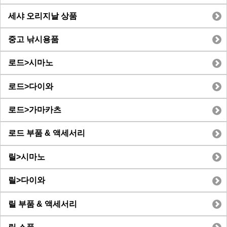
세샤 오리지날 상품
중고 낚시용품
로드>시마노
로드>다이와
로드>가마카츠
로드 부품 & 액세서리
릴>시마노
릴>다이와
릴 부품 & 액세서리