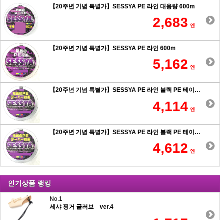
【20주년 기념 특별가】SESSYA PE 라인 대용량 600m
2,683
엔
【20주년 기념 특별가】SESSYA PE 라인 600m
5,162
엔
【20주년 기념 특별가】SESSYA PE 라인 블랙 PE 테이퍼 힘사 원투 0.6호 이상
4,114
엔
【20주년 기념 특별가】SESSYA PE 라인 블랙 PE 테이퍼 힘사 원투 0.5호 이하
4,612
엔
인기상품 랭킹
No.1
세샤 핑거 글러브 ver.4