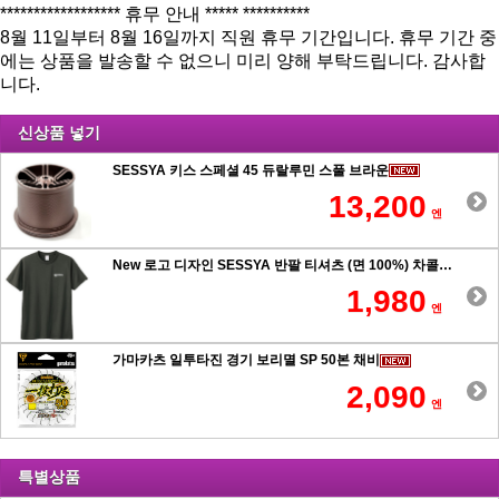
****************** 휴무 안내 ***** **********
8월 11일부터 8월 16일까지 직원 휴무 기간입니다. 휴무 기간 중
에는 상품을 발송할 수 없으니 미리 양해 부탁드립니다. 감사합
니다.
신상품 넣기
SESSYA 키스 스페셜 45 듀랄루민 스풀 브라운
13,200
엔
New 로고 디자인 SESSYA 반팔 티셔츠 (면 100%) 차콜
1,980
엔
가마카츠 일투타진 경기 보리멸 SP 50본 채비
2,090
엔
특별상품