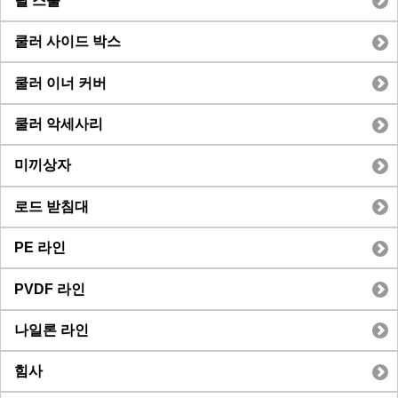
릴 스풀
쿨러 사이드 박스
쿨러 이너 커버
쿨러 악세사리
미끼상자
로드 받침대
PE 라인
PVDF 라인
나일론 라인
힘사