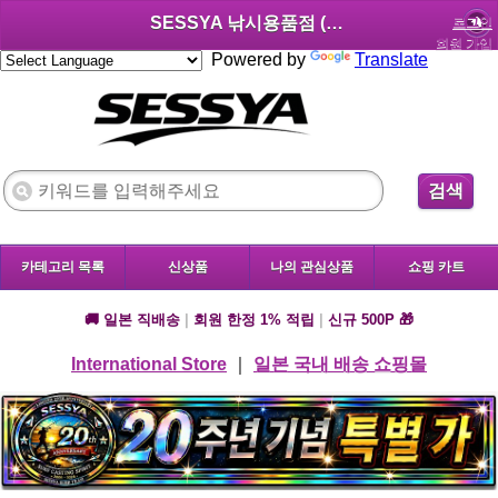
SESSYA 낚시용품점 (한국어)
로그인
회원 가입
Powered by
Translate
검색
카테고리 목록
신상품
나의 관심상품
쇼핑 카트
🚚 일본 직배송
|
회원 한정 1% 적립
|
신규 500P 🎁
International Store
｜
일본 국내 배송 쇼핑몰