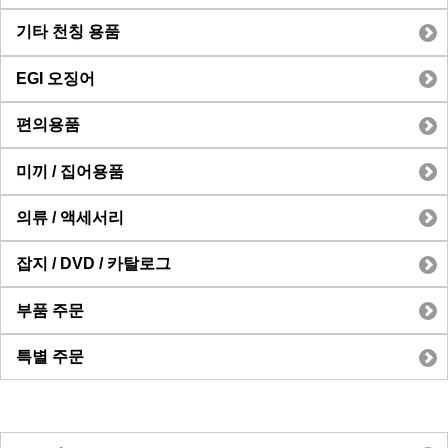
기타 천칭 용품
EGI 오징어
편의용품
미끼 / 집어용품
의류 / 액세서리
잡지 / DVD / 카탈로그
부품 주문
특별 주문