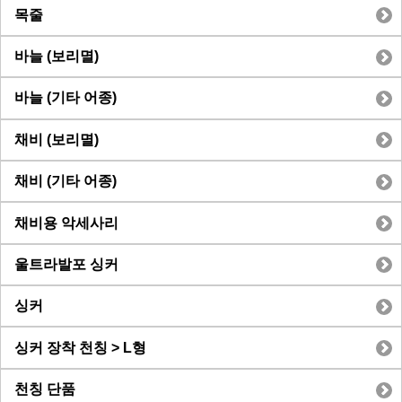
목줄
바늘 (보리멸)
바늘 (기타 어종)
채비 (보리멸)
채비 (기타 어종)
채비용 악세사리
울트라발포 싱커
싱커
싱커 장착 천칭 > L형
천칭 단품