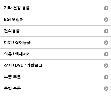
기타 천칭 용품
EGI 오징어
편의용품
미끼 / 집어용품
의류 / 액세서리
잡지 / DVD / 카탈로그
부품 주문
특별 주문