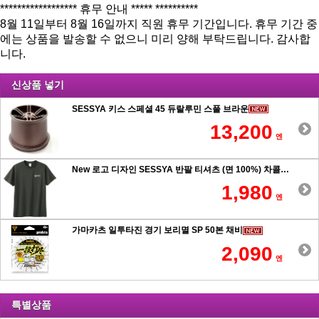
****************** 휴무 안내 ***** **********
8월 11일부터 8월 16일까지 직원 휴무 기간입니다. 휴무 기간 중
에는 상품을 발송할 수 없으니 미리 양해 부탁드립니다. 감사합
니다.
신상품 넣기
SESSYA 키스 스페셜 45 듀랄루민 스풀 브라운
13,200
엔
New 로고 디자인 SESSYA 반팔 티셔츠 (면 100%) 차콜
1,980
엔
가마카츠 일투타진 경기 보리멸 SP 50본 채비
2,090
엔
특별상품