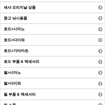
세샤 오리지날 상품
중고 낚시용품
로드>시마노
로드>다이와
로드>가마카츠
로드 부품 & 액세서리
릴>시마노
릴>다이와
릴 부품 & 액세서리