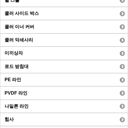
릴 스풀
쿨러 사이드 박스
쿨러 이너 커버
쿨러 악세사리
미끼상자
로드 받침대
PE 라인
PVDF 라인
나일론 라인
힘사