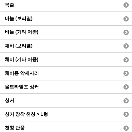
목줄
바늘 (보리멸)
바늘 (기타 어종)
채비 (보리멸)
채비 (기타 어종)
채비용 악세사리
울트라발포 싱커
싱커
싱커 장착 천칭 > L형
천칭 단품