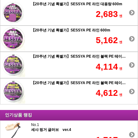
【20주년 기념 특별가】SESSYA PE 라인 대용량 600m
2,683
엔
【20주년 기념 특별가】SESSYA PE 라인 600m
5,162
엔
【20주년 기념 특별가】SESSYA PE 라인 블랙 PE 테이퍼 힘사 원투 0.6호 이상
4,114
엔
【20주년 기념 특별가】SESSYA PE 라인 블랙 PE 테이퍼 힘사 원투 0.5호 이하
4,612
엔
인기상품 랭킹
No.1
세샤 핑거 글러브 ver.4