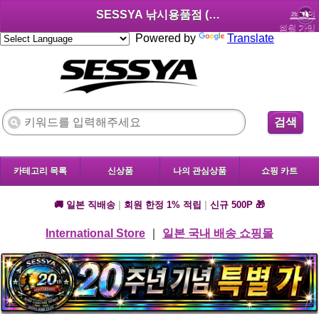
SESSYA 낚시용품점 (한국어)
로그인
회원 가입
Powered by
Translate
검색
카테고리 목록
신상품
나의 관심상품
쇼핑 카트
🚚 일본 직배송
|
회원 한정 1% 적립
|
신규 500P 🎁
International Store
｜
일본 국내 배송 쇼핑몰