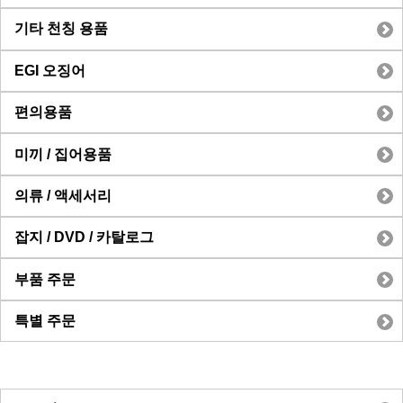
기타 천칭 용품
EGI 오징어
편의용품
미끼 / 집어용품
의류 / 액세서리
잡지 / DVD / 카탈로그
부품 주문
특별 주문