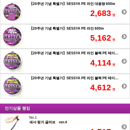
【20주년 기념 특별가】SESSYA PE 라인 대용량 600m
2,683
엔
【20주년 기념 특별가】SESSYA PE 라인 600m
5,162
엔
【20주년 기념 특별가】SESSYA PE 라인 블랙 PE 테이퍼 힘사 원투 0.6호 이상
4,114
엔
【20주년 기념 특별가】SESSYA PE 라인 블랙 PE 테이퍼 힘사 원투 0.5호 이하
4,612
엔
인기상품 랭킹
No.1
세샤 핑거 글러브 ver.4