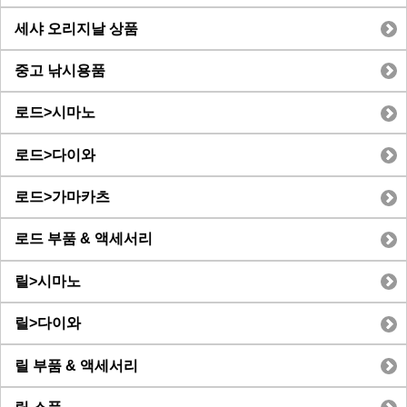
세샤 오리지날 상품
중고 낚시용품
로드>시마노
로드>다이와
로드>가마카츠
로드 부품 & 액세서리
릴>시마노
릴>다이와
릴 부품 & 액세서리