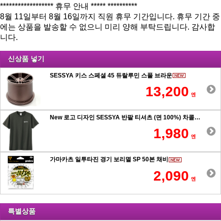
****************** 휴무 안내 ***** **********
8월 11일부터 8월 16일까지 직원 휴무 기간입니다. 휴무 기간 중
에는 상품을 발송할 수 없으니 미리 양해 부탁드립니다. 감사합
니다.
신상품 넣기
SESSYA 키스 스페셜 45 듀랄루민 스풀 브라운
13,200
엔
New 로고 디자인 SESSYA 반팔 티셔츠 (면 100%) 차콜
1,980
엔
가마카츠 일투타진 경기 보리멸 SP 50본 채비
2,090
엔
특별상품