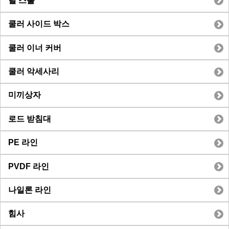
릴 스풀
쿨러 사이드 박스
쿨러 이너 커버
쿨러 악세사리
미끼상자
로드 받침대
PE 라인
PVDF 라인
나일론 라인
힘사