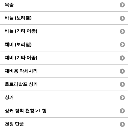
목줄
바늘 (보리멸)
바늘 (기타 어종)
채비 (보리멸)
채비 (기타 어종)
채비용 악세사리
울트라발포 싱커
싱커
싱커 장착 천칭 > L형
천칭 단품