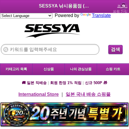
SESSYA 낚시용품점 (한국어)
로그인
회원 가입
Powered by
Translate
검색
카테고리 목록
신상품
나의 관심상품
쇼핑 카트
🚚 일본 직배송
|
회원 한정 1% 적립
|
신규 500P 🎁
International Store
｜
일본 국내 배송 쇼핑몰