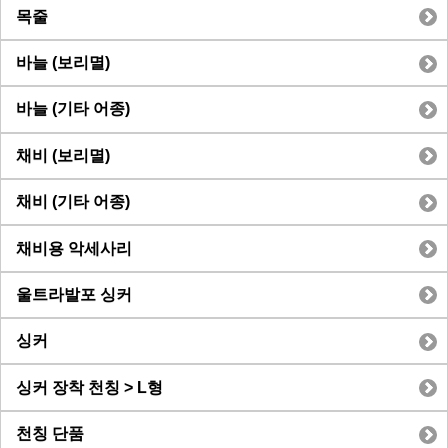
목줄
바늘 (보리멸)
바늘 (기타 어종)
채비 (보리멸)
채비 (기타 어종)
채비용 악세사리
울트라발포 싱커
싱커
싱커 장착 천칭 > L형
천칭 단품