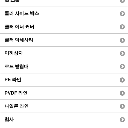
릴 스풀
쿨러 사이드 박스
쿨러 이너 커버
쿨러 악세사리
미끼상자
로드 받침대
PE 라인
PVDF 라인
나일론 라인
힘사