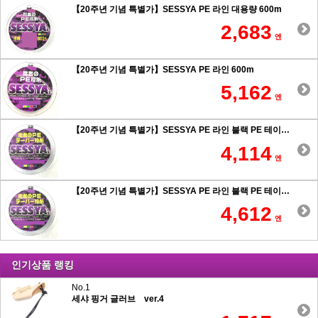
【20주년 기념 특별가】SESSYA PE 라인 대용량 600m
2,683
엔
【20주년 기념 특별가】SESSYA PE 라인 600m
5,162
엔
【20주년 기념 특별가】SESSYA PE 라인 블랙 PE 테이퍼 힘사 원투 0.6호 이상
4,114
엔
【20주년 기념 특별가】SESSYA PE 라인 블랙 PE 테이퍼 힘사 원투 0.5호 이하
4,612
엔
인기상품 랭킹
No.1
세샤 핑거 글러브 ver.4