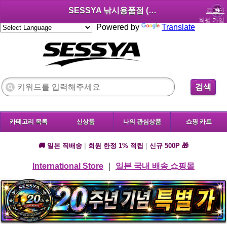
SESSYA 낚시용품점 (한국어)
로그인
회원 가입
Powered by
Translate
검색
카테고리 목록
신상품
나의 관심상품
쇼핑 카트
🚚 일본 직배송
|
회원 한정 1% 적립
|
신규 500P 🎁
International Store
｜
일본 국내 배송 쇼핑몰