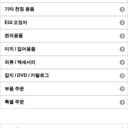
기타 천칭 용품
EGI 오징어
편의용품
미끼 / 집어용품
의류 / 액세서리
잡지 / DVD / 카탈로그
부품 주문
특별 주문