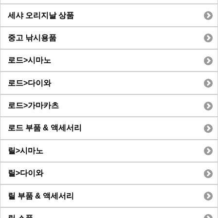
세샤 오리지날 상품
중고 낚시용품
로드>시마노
로드>다이와
로드>가마카츠
로드 부품 & 액세서리
릴>시마노
릴>다이와
릴 부품 & 액세서리