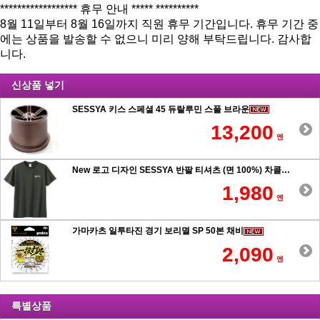
****************** 휴무 안내 ***** **********
8월 11일부터 8월 16일까지 직원 휴무 기간입니다. 휴무 기간 중
에는 상품을 발송할 수 없으니 미리 양해 부탁드립니다. 감사합
니다.
신상품 넣기
SESSYA 키스 스페셜 45 듀랄루민 스풀 브라운
13,200
엔
New 로고 디자인 SESSYA 반팔 티셔츠 (면 100%) 차콜
1,980
엔
가마카츠 일투타진 경기 보리멸 SP 50본 채비
2,090
엔
특별상품