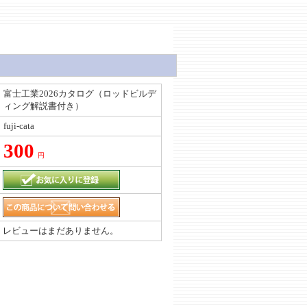
富士工業2026カタログ（ロッドビルデ
ィング解説書付き）
fuji-cata
300
円
レビューはまだありません。