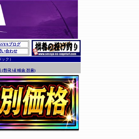
SSYAブログ
問い合わせ
バック）
 (한국 내 배송 전용)