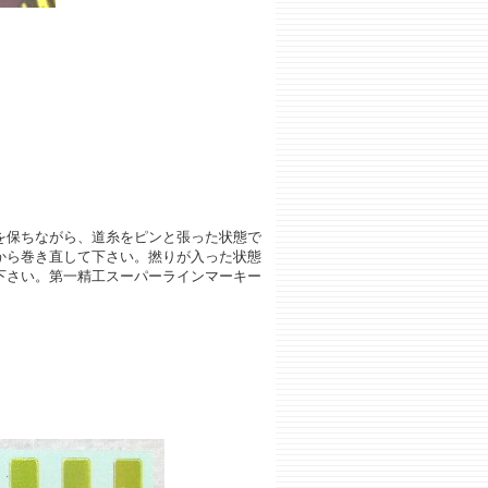
を保ちながら、道糸をピンと張った状態で
から巻き直して下さい。撚りが入った状態
下さい。第一精工スーパーラインマーキー