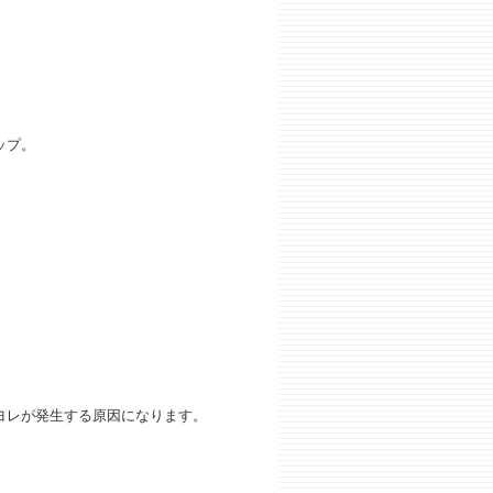
ップ。
。
ヨレが発生する原因になります。