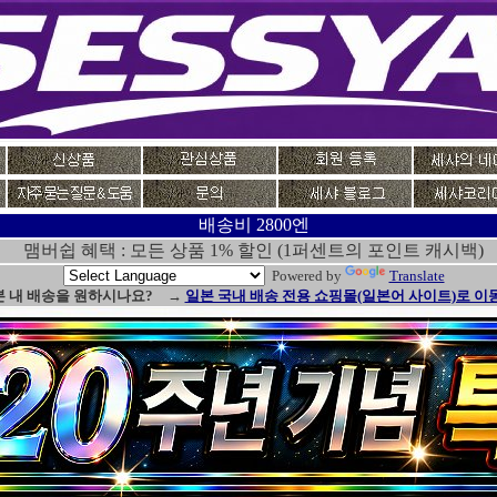
배송비 2800엔
맴버쉽 혜택 : 모든 상품 1% 할인 (1퍼센트의 포인트 캐시백)
Powered by
Translate
본 내 배송을 원하시나요? →
일본 국내 배송 전용 쇼핑몰(일본어 사이트)로 이