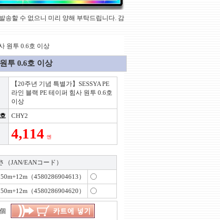
상품을 발송할 수 없으니 미리 양해 부탁드립니다. 감
사 원투 0.6호 이상
원투 0.6호 이상
【20주년 기념 특별가】SESSYA PE
라인 블랙 PE 테이퍼 힘사 원투 0.6호
이상
번호
CHY2
4,114
엔
（JAN/EANコード）
50m+12m（4580286904613）
50m+12m（4580286904620）
個