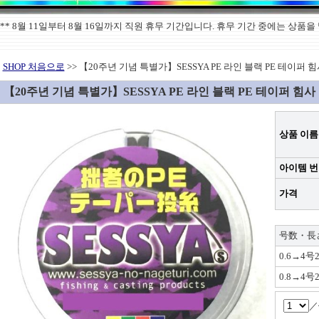
******** 8월 11일부터 8월 16일까지 직원 휴무 기간입니다. 휴무 기간 중에는 
SHOP 처음으로
>> 【20주년 기념 특별가】SESSYA PE 라인 블랙 PE 테이퍼 힘
【20주년 기념 특별가】SESSYA PE 라인 블랙 PE 테이퍼 힘사 
상품 이름
아이템 
가격
号数・長さ
0.6→4号2
0.8→4号2
／