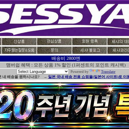
배송비 2800엔
맴버쉽 혜택 : 모든 상품 1% 할인 (1퍼센트의 포인트 캐시백)
Powered by
Translate
본 내 배송을 원하시나요? →
일본 국내 배송 전용 쇼핑몰(일본어 사이트)로 이