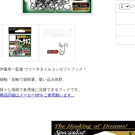
／
伊藤幸一監修 ヴァーサタイルコンセプトフック！
細軸・短軸で超軽量。吸い込み抜群。
様々な場面で多用途に活躍できるフックです。
商品詳細はメーカーHPをご参照願います。