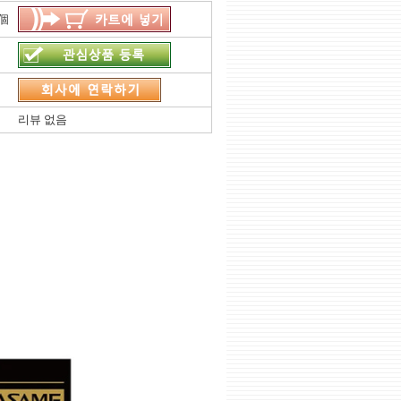
個
리뷰 없음