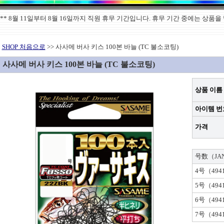
******** 8월 11일부터 8월 16일까지 직원 휴무 기간입니다. 휴무 기간 중에는 
SHOP 처음으로
>> 사사메 버사 키스 100본 바늘 (TC 불소코팅)
사사메 버사 키스 100본 바늘 (TC 불소코팅)
상품 이름
아이템 번
가격
号数（JA
4号（4941
5号（4941
6号（4941
7号（4941