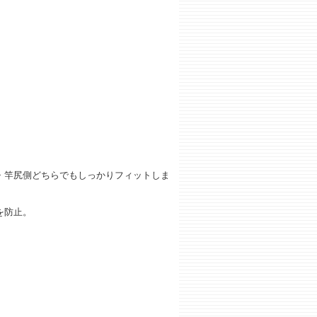
・竿尻側どちらでもしっかりフィットしま
を防止。