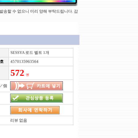
상품을 발송할 수 없으니 미리 양해 부탁드립니다. 감
SESSYA 로드 벨트 1개
번호
4570135963564
572
엔
／個
리뷰 없음