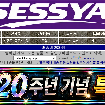
배송비 2800엔
맴버쉽 혜택 : 모든 상품 1% 할인 (1퍼센트의 포인트 캐시백)
Powered by
Translate
본 내 배송을 원하시나요? →
일본 국내 배송 전용 쇼핑몰(일본어 사이트)로 이