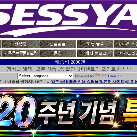
배송비 2800엔
맴버쉽 혜택 : 모든 상품 1% 할인 (1퍼센트의 포인트 캐시백)
Powered by
Translate
본 내 배송을 원하시나요? →
일본 국내 배송 전용 쇼핑몰(일본어 사이트)로 이