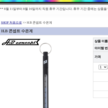
******** 8월 11일부터 8월 16일까지 직원 휴무 기간입니다. 휴무 기간 중에는 
SHOP 처음으로
>> H.B 콘셉트 수온계
H.B 콘셉트 수온계
상품 이름
아이템 
가격