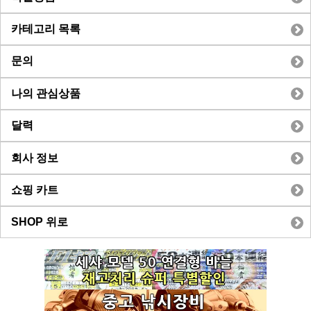
카테고리 목록
문의
나의 관심상품
달력
회사 정보
쇼핑 카트
SHOP 위로