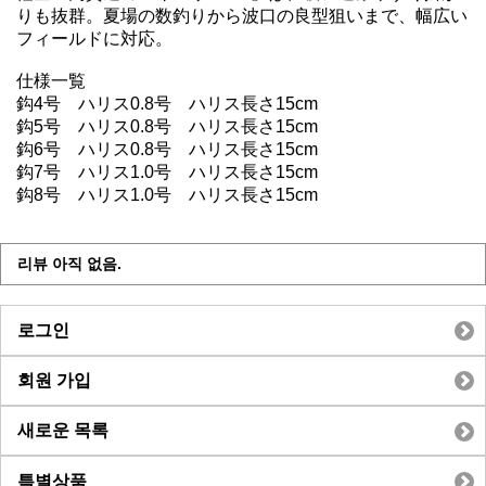
りも抜群。夏場の数釣りから波口の良型狙いまで、幅広い
フィールドに対応。
仕様一覧
鈎4号 ハリス0.8号 ハリス長さ15cm
鈎5号 ハリス0.8号 ハリス長さ15cm
鈎6号 ハリス0.8号 ハリス長さ15cm
鈎7号 ハリス1.0号 ハリス長さ15cm
鈎8号 ハリス1.0号 ハリス長さ15cm
리뷰 아직 없음.
로그인
회원 가입
새로운 목록
특별상품