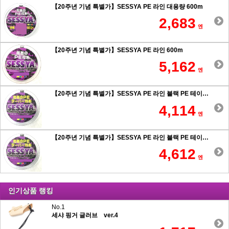
【20주년 기념 특별가】SESSYA PE 라인 대용량 600m
2,683
엔
【20주년 기념 특별가】SESSYA PE 라인 600m
5,162
엔
【20주년 기념 특별가】SESSYA PE 라인 블랙 PE 테이퍼 힘사 원투 0.6호 이상
4,114
엔
【20주년 기념 특별가】SESSYA PE 라인 블랙 PE 테이퍼 힘사 원투 0.5호 이하
4,612
엔
인기상품 랭킹
No.1
세샤 핑거 글러브 ver.4