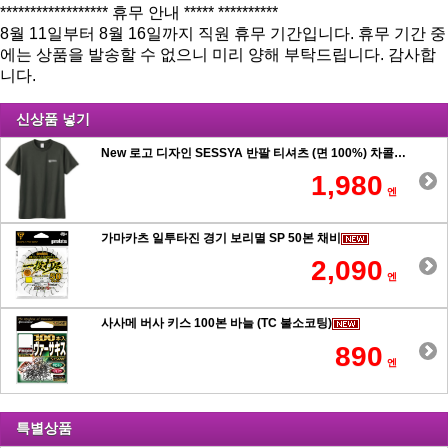
****************** 휴무 안내 ***** **********
8월 11일부터 8월 16일까지 직원 휴무 기간입니다. 휴무 기간 중
에는 상품을 발송할 수 없으니 미리 양해 부탁드립니다. 감사합
니다.
신상품 넣기
New 로고 디자인 SESSYA 반팔 티셔츠 (면 100%) 차콜
1,980
엔
가마카츠 일투타진 경기 보리멸 SP 50본 채비
2,090
엔
사사메 버사 키스 100본 바늘 (TC 불소코팅)
890
엔
특별상품