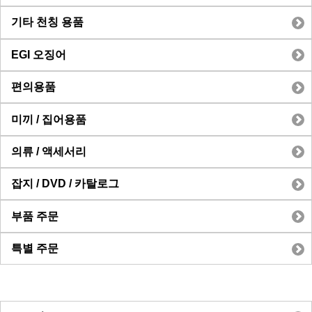
기타 천칭 용품
EGI 오징어
편의용품
미끼 / 집어용품
의류 / 액세서리
잡지 / DVD / 카탈로그
부품 주문
특별 주문