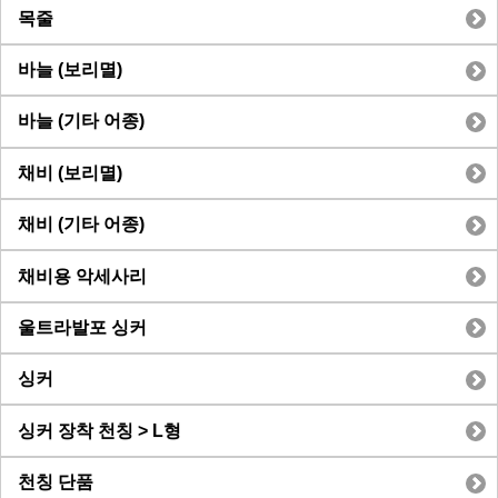
목줄
바늘 (보리멸)
바늘 (기타 어종)
채비 (보리멸)
채비 (기타 어종)
채비용 악세사리
울트라발포 싱커
싱커
싱커 장착 천칭 > L형
천칭 단품