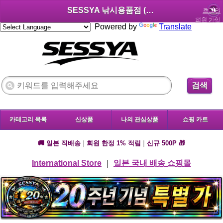
SESSYA 낚시용품점 (한국어)
로그인
회원 가입
Powered by
Translate
검색
카테고리 목록
신상품
나의 관심상품
쇼핑 카트
🚚 일본 직배송
|
회원 한정 1% 적립
|
신규 500P 🎁
International Store
｜
일본 국내 배송 쇼핑몰