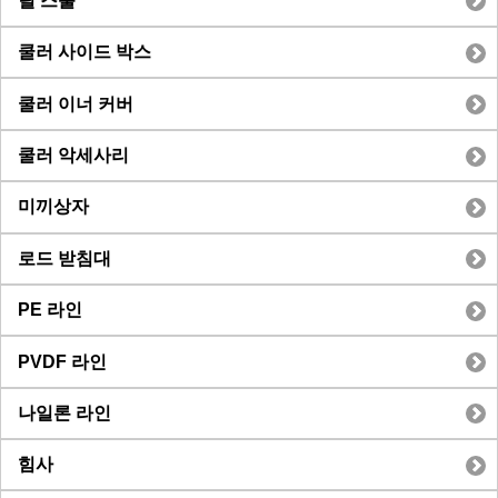
릴 스풀
쿨러 사이드 박스
쿨러 이너 커버
쿨러 악세사리
미끼상자
로드 받침대
PE 라인
PVDF 라인
나일론 라인
힘사