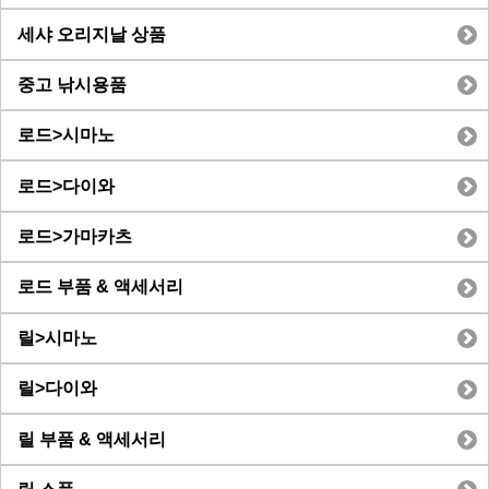
세샤 오리지날 상품
중고 낚시용품
로드>시마노
로드>다이와
로드>가마카츠
로드 부품 & 액세서리
릴>시마노
릴>다이와
릴 부품 & 액세서리