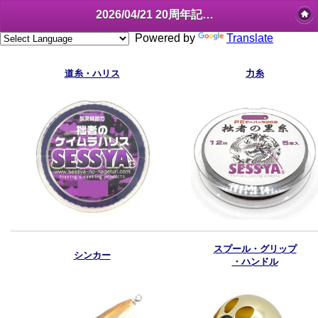
2026/04/21 20周年記念 特別価格 開始
Powered by
Translate
道糸・ハリス
力糸
スプール・グリップ
シンカー
・ハンドル