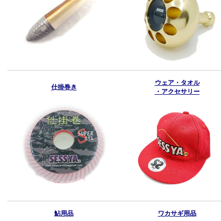
ウェア・タオル
仕掛巻き
・アクセサリー
鮎用品
ワカサギ用品