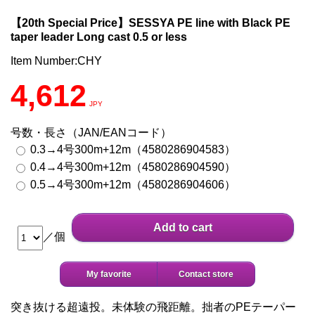
【20th Special Price】SESSYA PE line with Black PE
taper leader Long cast 0.5 or less
Item Number:CHY
4,612
JPY
号数・長さ（JAN/EANコード）
0.3→4号300m+12m（4580286904583）
0.4→4号300m+12m（4580286904590）
0.5→4号300m+12m（4580286904606）
Add to cart
／個
My favorite
Contact store
突き抜ける超遠投。未体験の飛距離。拙者のPEテーパー