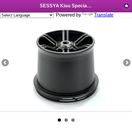
SESSYA Kisu Special 45 Duralumin Spool Black
Powered by
Translate