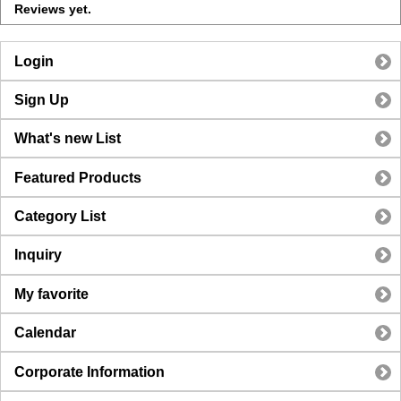
Reviews yet.
Login
Sign Up
What's new List
Featured Products
Category List
Inquiry
My favorite
Calendar
Corporate Information