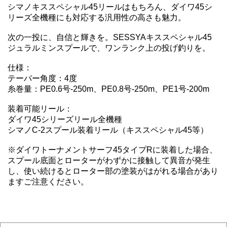
シマノキススペシャル45リールはもちろん、ダイワ45シ
リーズ全機種にも対応する汎用性の高さも魅力。
次の一投に、自信と輝きを。SESSYAキススペシャル45
ジュラルミンスプールで、ワンランク上の投げ釣りを。
仕様：
テーパー角度：4度
糸巻量：PE0.6号-250m、PE0.8号-250m、PE1号-200m
装着可能リール：
ダイワ45シリーズリール全機種
シマノC-2スプール装着リール（キススペシャル45等）
※ダイワトーナメントサーフ45タイプRに装着した場合、
スプール底面とローターがわずかに接触して異音が発生
し、使い続けるとローター部の塗装がはがれる場合があり
ますご注意ください。