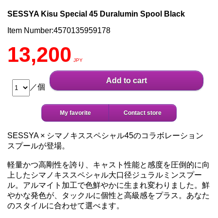
SESSYA Kisu Special 45 Duralumin Spool Black
Item Number:4570135959178
13,200
JPY
Add to cart
／個
My favorite
Contact store
SESSYA × シマノキススペシャル45のコラボレーション
スプールが登場。
軽量かつ高剛性を誇り、キャスト性能と感度を圧倒的に向
上したシマノキススペシャル大口径ジュラルミンスプー
ル。アルマイト加工で色鮮やかに生まれ変わりました。鮮
やかな発色が、タックルに個性と高級感をプラス。あなた
のスタイルに合わせて選べます。