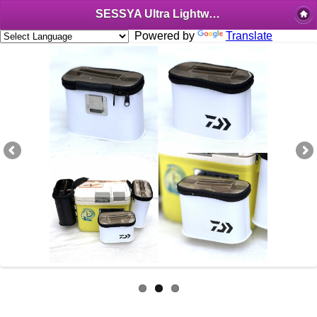
SESSYA Ultra Lightweight Side Box Half Size
Powered by
Translate