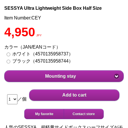
SESSYA Ultra Lightweight Side Box Half Size
Item Number:CEY
4,950
JPY
カラー（JAN/EANコード）
ホワイト（4570135958737）
ブラック（4570135958744）
Mounting stay
Add to cart
／個
My favorite
Contact store
人気のSESSYA 超軽量サイドボックスハーフサイズがモ