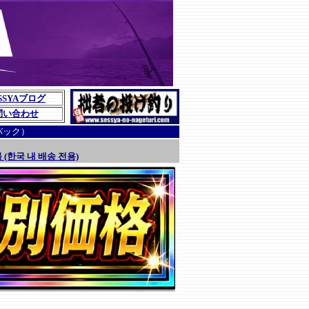
SSYAブログ
問い合わせ
バック）
 (한국 내 배송 전용)