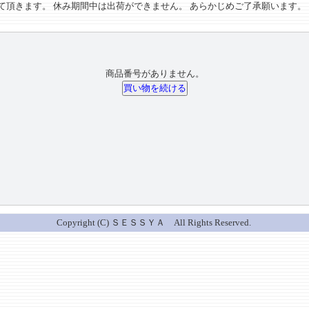
させて頂きます。 休み期間中は出荷ができません。 あらかじめご了承願います。
商品番号がありません。
Copyright (C) ＳＥＳＳＹＡ All Rights Reserved.